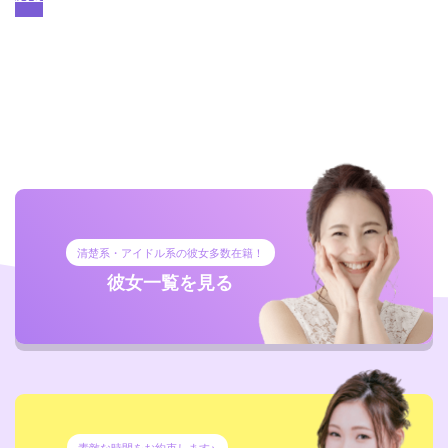
清楚系・アイドル系の彼女多数在籍！
彼女一覧を見る
素敵な時間をお約束します♪