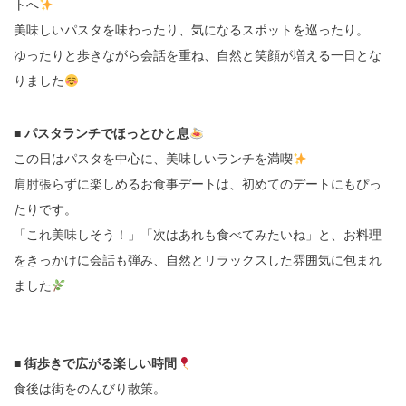
トへ
美味しいパスタを味わったり、気になるスポットを巡ったり。
ゆったりと歩きながら会話を重ね、自然と笑顔が増える一日とな
りました
■ パスタランチでほっとひと息
この日はパスタを中心に、美味しいランチを満喫
肩肘張らずに楽しめるお食事デートは、初めてのデートにもぴっ
たりです。
「これ美味しそう！」「次はあれも食べてみたいね」と、お料理
をきっかけに会話も弾み、自然とリラックスした雰囲気に包まれ
ました
■ 街歩きで広がる楽しい時間
食後は街をのんびり散策。