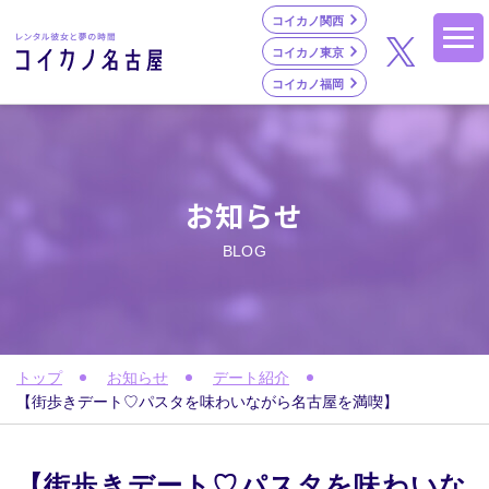
コイカノ関西
コイカノ東京
コイカノ福岡
お知らせ
BLOG
トップ
お知らせ
デート紹介
【街歩きデート♡パスタを味わいながら名古屋を満喫】
【街歩きデート♡パスタを味わいな