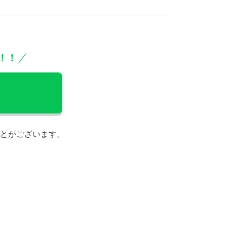
！！
とがございます。