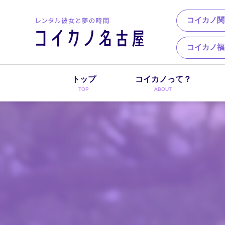
コイカノ関
コイカノ福
トップ
コイカノって？
TOP
ABOUT