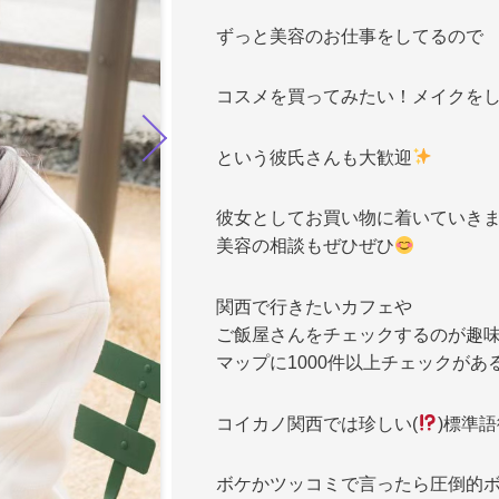
ずっと美容のお仕事をしてるので
コスメを買ってみたい！メイクを
という彼氏さんも大歓迎
彼女としてお買い物に着いていき
美容の相談もぜひぜひ
関西で行きたいカフェや
ご飯屋さんをチェックするのが趣
マップに1000件以上チェックが
コイカノ関西では珍しい(
)標準
ボケかツッコミで言ったら圧倒的