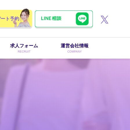
デート予約
求人フォーム
運営会社情報
RECRUIT
COMPANY