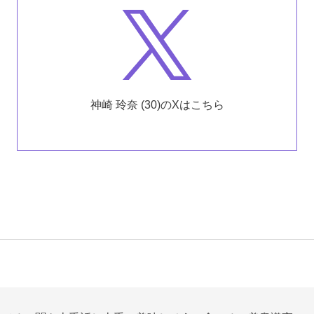
神崎 玲奈 (30)
のXはこちら