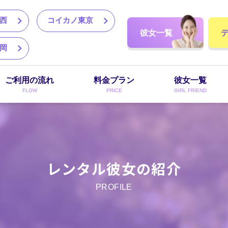
西
コイカノ東京
彼女一覧
岡
ご利用の流れ
料金プラン
彼女一覧
FLOW
PRICE
GIRL FRIEND
レンタル彼女の紹介
PROFILE