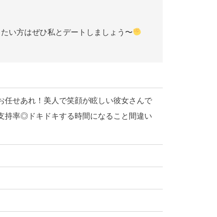
りたい方はぜひ私とデートしましょう〜
お任せあれ！美人で笑顔が眩しい彼女さんで
支持率◎ドキドキする時間になること間違い